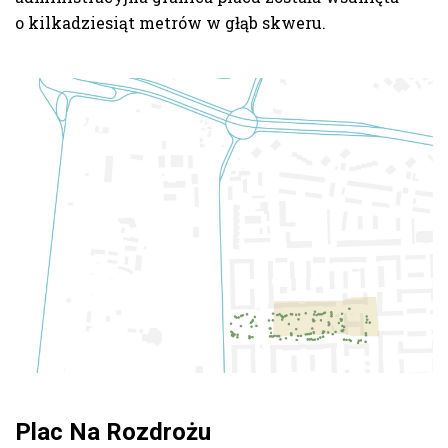
o kilkadziesiąt metrów w głąb skweru.
Plac Na Rozdrożu