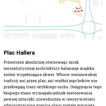
Plac Hallera
Przestrzeń absolutnej równowagi: mrok
socrealistycznej architektury balansuje miękka
zieleń wypełniająca skwer. Wbrew warszawskiej
tradycji ani przez plac, ani wzdłuż jego boków nie
przebiegają trasy szybkiego ruchu. Osiągnięcie tego
błogiego stanu wymagało jednak zastosowania
pewnej sztuczki: niewidoczna w rzeczywistości
administracyjna granica placu została wsunięta