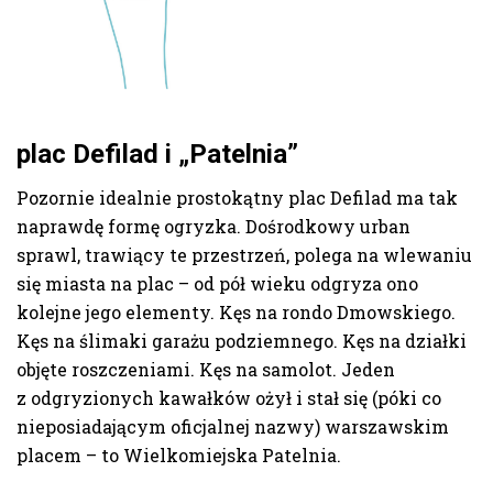
plac Defilad i „Patelnia
”
Pozornie idealnie prostokątny plac Defilad ma tak
naprawdę formę ogryzka. Dośrodkowy urban
sprawl, trawiący te przestrzeń, polega na wlewaniu
się miasta na plac – od pół wieku odgryza ono
kolejne jego elementy. Kęs na rondo Dmowskiego.
Kęs na ślimaki garażu podziemnego. Kęs na działki
objęte roszczeniami. Kęs na samolot. Jeden
z odgryzionych kawałków ożył i stał się (póki co
nieposiadającym oficjalnej nazwy) warszawskim
placem – to Wielkomiejska Patelnia.