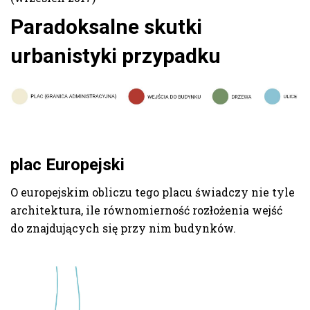
O projekcie
Paradoksalne skutki
urbanistyki przypadku
My
Kontakt
plac Europejski
O europejskim obliczu tego placu świadczy nie tyle
architektura, ile równomierność rozłożenia wejść
do znajdujących się przy nim budynków.