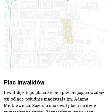
Plac Inwalidów
Inwalidę z tego placu zrobiła przebiegająca wzdłuż
osi północ-południe magistrala im. Adama
Mickiewicza. Rozcina ona owal placu na dwie
symetryczne części. Zdeprecjonowana w ten