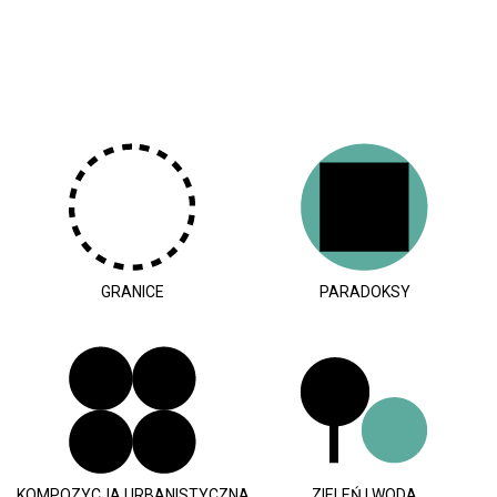
GRANICE
PARADOKSY
KOMPOZYCJA URBANISTYCZNA
ZIELEŃ I WODA